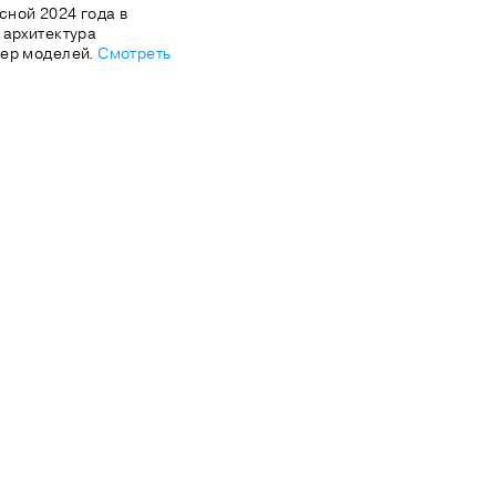
ной 2024 года в
 архитектура
тер моделей.
Смотреть