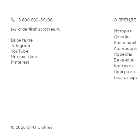
8 800 600-39-06
О БРЕНДЕ
order@shuclothes.ru
История
Дизайн
Вконтакте
Sustainabil
Telegram
Коллекции
YouTube
Проекты
Яндекс Дзен
Вакансии
Pinterest
Контакты
Программа
Благотвор
© 2026 SHU Clothes