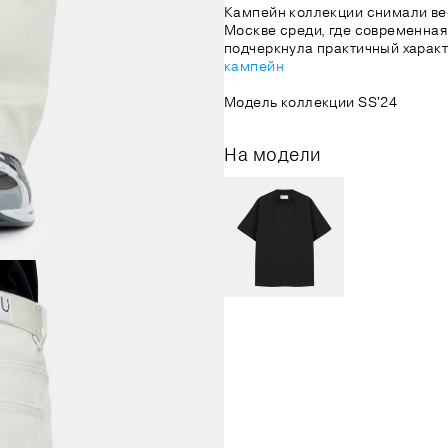
Кампейн коллекции снимали вес
Москве среди, где современная
подчеркнула практичный харак
кампейн
Модель коллекции SS'24
На модели