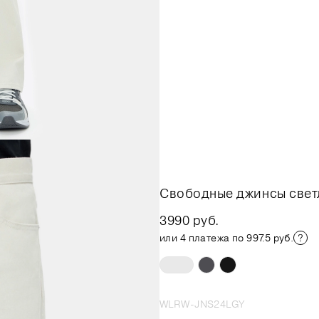
Свободные джинсы свет
3990 руб.
или 4 платежа по 997.5 руб.
WLRW-JNS24LGY