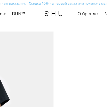
ную рассылку.
Скидка 10% на первый заказ или покупку в мага
ome
RUN™
О бренде