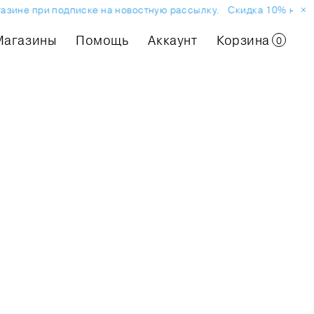
зине при подписке на новостную рассылку.
Скидка 10% на перв
Магазины
Помощь
Аккаунт
Корзина
0