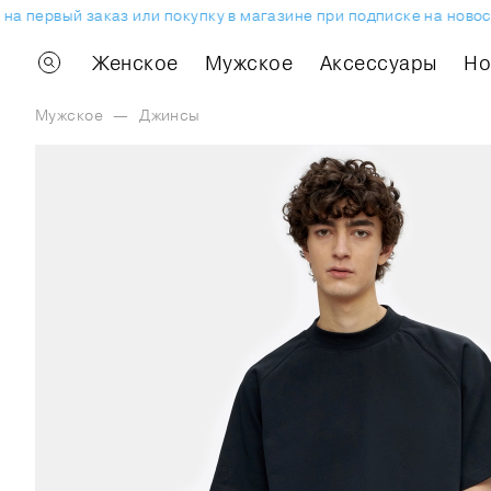
а первый заказ или покупку в магазине при подписке на новост
Женское
Мужское
Аксессуары
H
Мужское
—
Джинсы