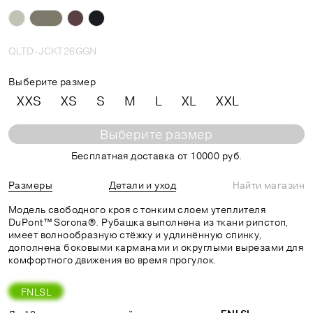
QLTD-JCKT26GGN
Выберите размер
XXS
XS
S
M
L
XL
XXL
Выберите размер
Бесплатная доставка от 10000 руб.
Размеры
Детали и уход
Найти магазин
Модель свободного кроя с тонким слоем утеплителя
DuPont™ Sorona®. Рубашка выполнена из ткани рипстоп,
имеет волнообразную стёжку и удлинённую спинку,
дополнена боковыми карманами и округлыми вырезами для
комфортного движения во время прогулок.
FNLSL