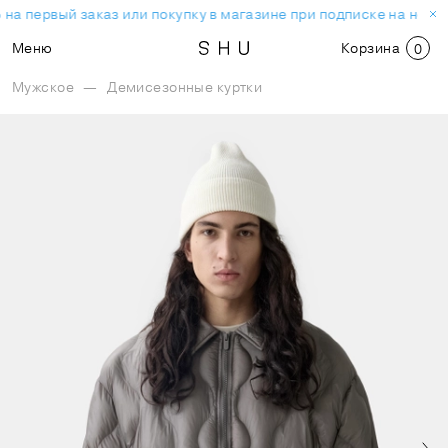
на первый заказ или покупку в магазине при подписке на ново
Меню
Корзина
0
Мужское
—
Демисезонные куртки