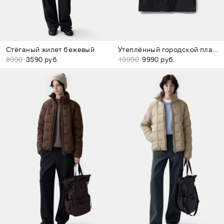
Стёганый жилет бежевый
Утеплённый городской плащ чёрный
8990
3590 руб.
19990
9990 руб.