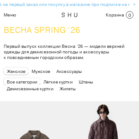
на первый заказ или покупку в магазине при подписке на новос
Меню
Корзина
0
ВЕСНА SPRING ‘26
Первый выпуск коллекции Весна ‘26 — модели верхней
одежды для демисезонной погоды и аксессуары
к повседневным городским образам.
Женское
Мужское
Аксессуары
Все категории
Лёгкие куртки
Штаны
Демисезонные куртки
Жилеты