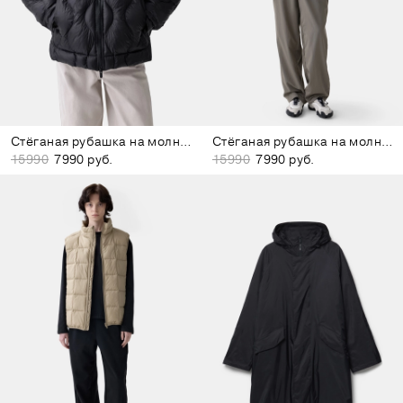
Стёганая рубашка на молнии чёрная
Стёганая рубашка на молнии серо-зелёная
15990
7990 руб.
15990
7990 руб.