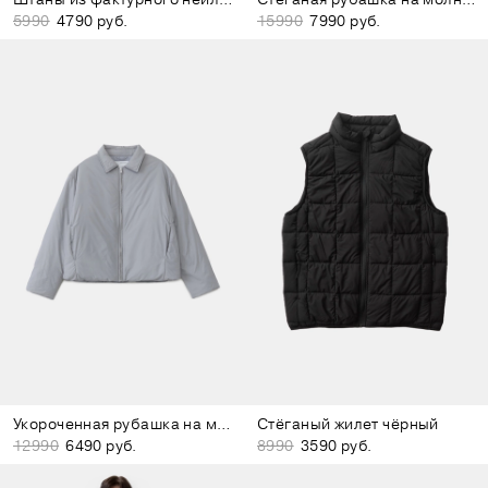
5990
4790 руб.
15990
7990 руб.
Укороченная рубашка на молнии серая
Стёганый жилет чёрный
12990
6490 руб.
8990
3590 руб.