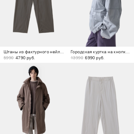
Штаны из фактурного нейлона коричневые
Городская куртка на кнопках светло-серая
5990
4790 руб.
13990
6990 руб.