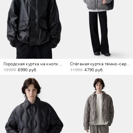
Городская куртка на кнопках чёрная
Стёганая куртка тёмно-серая
13990
6990 руб.
11990
4790 руб.