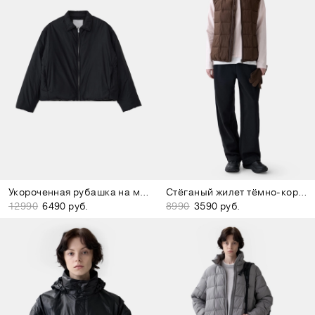
Укороченная рубашка на молнии чёрная
Стёганый жилет тёмно-коричневый
12990
6490 руб.
8990
3590 руб.