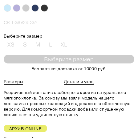
CR-LGSV24DGY
Выберите размер
XS
S
M
L
XL
Выберите размер
Бесплатная доставка от 10000 руб.
Размеры
Детали и уход
Укороченный лонгслив свободного кроя из натурального
мягкого хлопка. За основу мы взяли модель нашего
лонгслива прошлых коллекций и сделали его облегченную
версию. Для комфортной посадки добавили спущенную
линию плеча и удлиненную спинку.
АРХИВ ONLINE