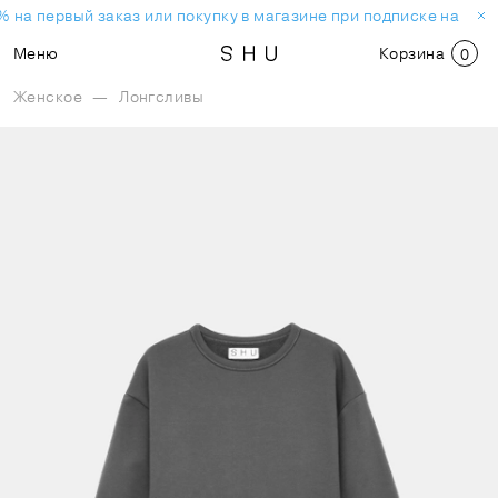
 на первый заказ или покупку в магазине при подписке на нов
Меню
Корзина
0
Женское
—
Лонгсливы