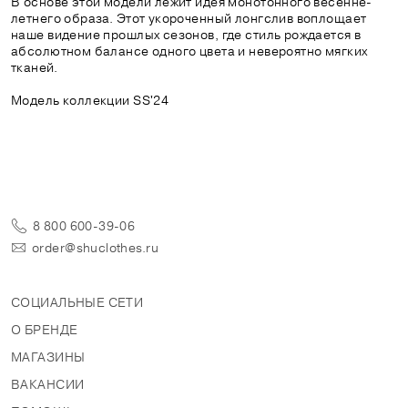
В основе этой модели лежит идея монотонного весенне-
летнего образа. Этот укороченный лонгслив воплощает
наше видение прошлых сезонов, где стиль рождается в
абсолютном балансе одного цвета и невероятно мягких
тканей.
Модель коллекции SS'24
8 800 600-39-06
order@shuclothes.ru
СОЦИАЛЬНЫЕ СЕТИ
О БРЕНДЕ
МАГАЗИНЫ
ВАКАНСИИ