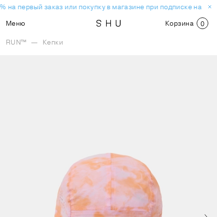
% на первый заказ или покупку в магазине при подписке на нов
Меню
Корзина
0
RUN™
—
Кепки