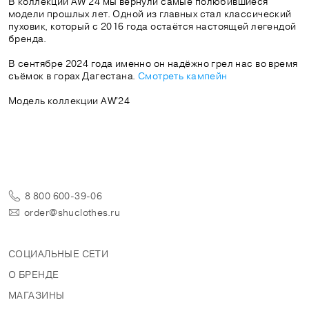
В коллекции AW'24 мы вернули самые полюбившиеся
модели прошлых лет. Одной из главных стал классический
пуховик, который с 2016 года остаётся настоящей легендой
бренда.
В сентябре 2024 года именно он надёжно грел нас во время
съёмок в горах Дагестана.
Смотреть кампейн
Модель коллекции AW'24
8 800 600-39-06
order@shuclothes.ru
СОЦИАЛЬНЫЕ СЕТИ
О БРЕНДЕ
МАГАЗИНЫ