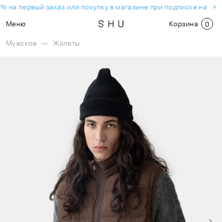
% на первый заказ или покупку в магазине при подписке на нов
Меню
Корзина
0
Мужское
—
Жилеты