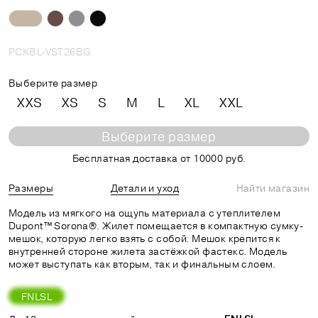
PCKBL-VST26BG
Выберите размер
XXS
XS
S
M
L
XL
XXL
Выберите размер
Бесплатная доставка от 10000 руб.
Размеры
Детали и уход
Найти магазин
Модель из мягкого на ощупь материала с утеплителем
Dupont™ Sorona®. Жилет помещается в компактную сумку-
мешок, которую легко взять с собой. Мешок крепится к
внутренней стороне жилета застёжкой фастекс. Модель
может выступать как вторым, так и финальным слоем.
FNLSL