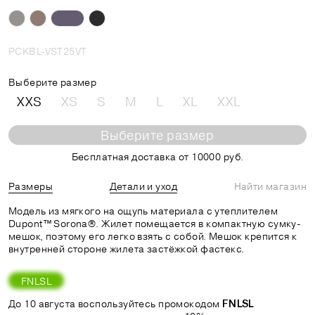
PCKBL-VST25VT
Выберите размер
XXS
XS
S
M
L
XL
XXL
Выберите размер
Бесплатная доставка от 10000 руб.
Размеры
Детали и уход
Найти магазин
Модель из мягкого на ощупь материала с утеплителем
Dupont™ Sorona®. Жилет помещается в компактную сумку-
мешок, поэтому его легко взять с собой. Мешок крепится к
внутренней стороне жилета застёжкой фастекс.
FNLSL
До 10 августа воспользуйтесь промокодом
FNLSL