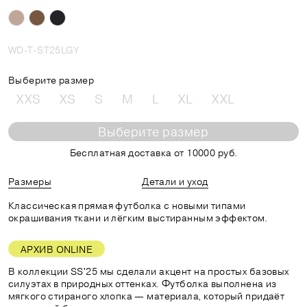
WD-T-ST25LGY
Выберите размер
XXS
XS
S
M
L
XL
XXL
Выберите размер
Бесплатная доставка от 10000 руб.
Размеры
Детали и уход
Классическая прямая футболка с новыми типами
окрашивания ткани и лёгким выстиранным эффектом.
АРХИВ ONLINE
В коллекции SS'25 мы сделали акцент на простых базовых
силуэтах в природных оттенках. Футболка выполнена из
мягкого стираного хлопка — материала, который придаёт