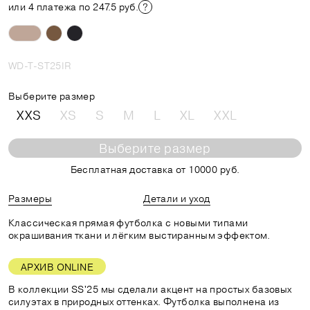
или 4 платежа по 247.5 руб.
WD-T-ST25IR
Выберите размер
XXS
XS
S
M
L
XL
XXL
Выберите размер
Бесплатная доставка от 10000 руб.
Размеры
Детали и уход
Классическая прямая футболка с новыми типами
окрашивания ткани и лёгким выстиранным эффектом.
АРХИВ ONLINE
В коллекции SS'25 мы сделали акцент на простых базовых
силуэтах в природных оттенках. Футболка выполнена из