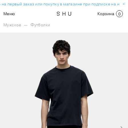
на первый заказ или покупку в магазине при подписке на ново
Меню
Корзина
0
Мужское
—
Футболки