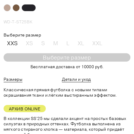
WD-T-ST25BK
Выберите размер
XXS
XS
S
M
L
XL
XXL
Выберите размер
Бесплатная доставка от 10000 руб.
Размеры
Детали и уход
Классическая прямая футболка с новыми типами
окрашивания ткани и лёгким выстиранным эффектом.
АРХИВ ONLINE
В коллекции SS'25 мы сделали акцент на простых базовых
силуэтах в природных оттенках. Футболка выполнена из
мягкого стираного хлопка — материала, который придаёт