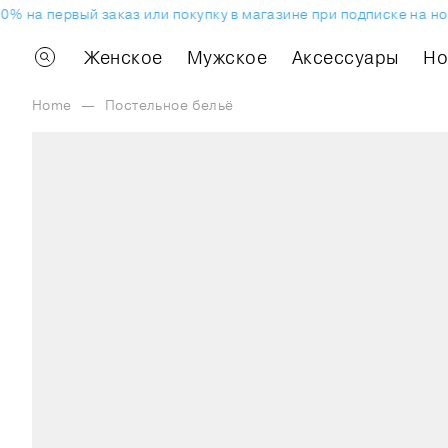
на первый заказ или покупку в магазине при подписке на ново
Женское
Мужское
Аксессуары
H
Home
—
Постельное бельё