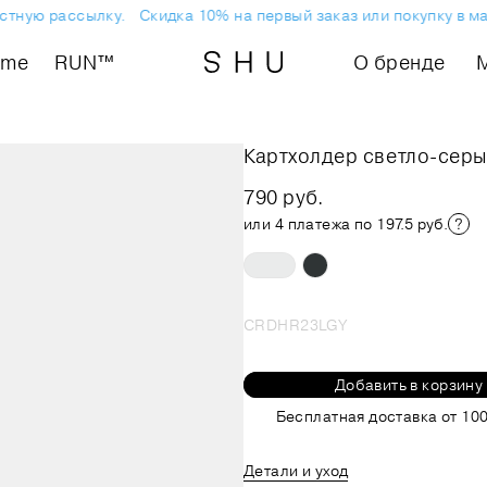
стную рассылку.
Скидка 10% на первый заказ или покупку в ма
ome
RUN™
О бренде
Картхолдер светло-сер
790 руб.
или 4 платежа по 197.5 руб.
CRDHR23LGY
Добавить в корзину
Бесплатная доставка от 100
Детали и уход