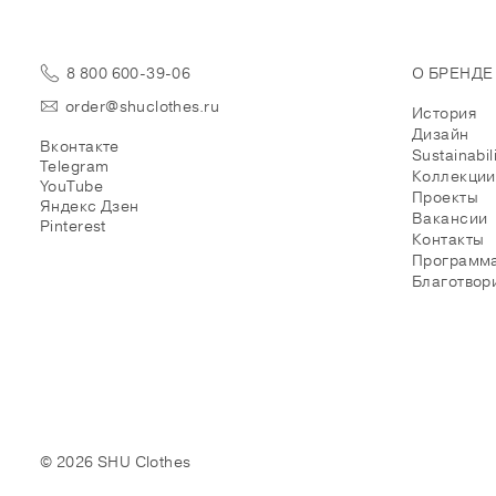
8 800 600-39-06
О БРЕНДЕ
order@shuclothes.ru
История
Дизайн
Вконтакте
Sustainabil
Telegram
Коллекции
YouTube
Проекты
Яндекс Дзен
Вакансии
Pinterest
Контакты
Программа
Благотвор
© 2026 SHU Clothes