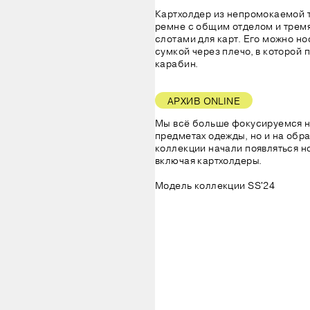
Картхолдер из непромокаемой 
ремне с общим отделом и трем
слотами для карт. Его можно но
сумкой через плечо, в которой
карабин.
АРХИВ ONLINE
Мы всё больше фокусируемся н
предметах одежды, но и на образ
коллекции начали появляться н
включая картхолдеры.
Модель коллекции SS'24