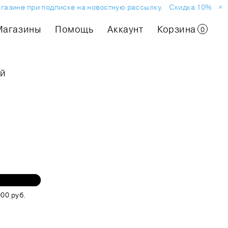
газине при подписке на новостную рассылку.
Скидка 10% на пе
Магазины
Помощь
Аккаунт
Корзина
0
ый
00 руб.