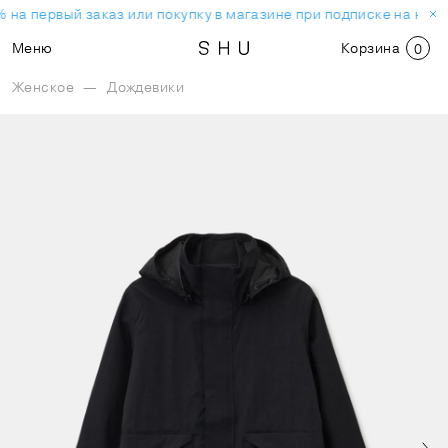
 на первый заказ или покупку в магазине при подписке на нов
Меню
Корзина
0
Женское
—
Дождевики