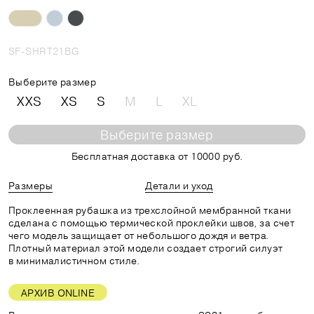
SF-SHRT21BG
Выберите размер
XXS
XS
S
M
L
XL
Выберите размер
Бесплатная доставка от 10000 руб.
Размеры
Детали и уход
Проклеенная рубашка из трехслойной мембранной ткани
сделана с помощью термической проклейки швов, за счет
чего модель защищает от небольшого дождя и ветра.
Плотный материал этой модели создает строгий силуэт
в минималистичном стиле.
АРХИВ ONLINE