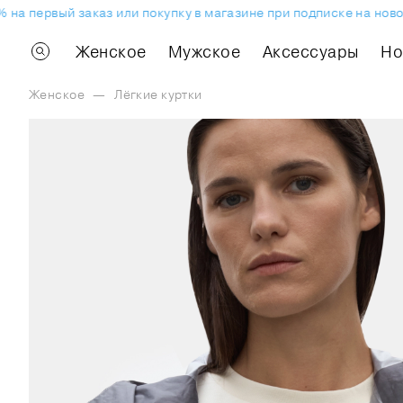
 первый заказ или покупку в магазине при подписке на новост
Женское
Мужское
Аксессуары
H
Женское
—
Лёгкие куртки