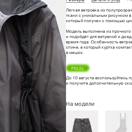
Лёгкая ветровка из полупрозр
ткани с уникальным рисунком в
который получен с помощью ци
Модель выполнена из прочного
и подойдёт для ветреной и дожд
время года. Особенность ветро
спине, в который куртка компак
в мешок.
FNLSL
До 10 августа воспользуйтесь
и получите дополнительную ски
На модели