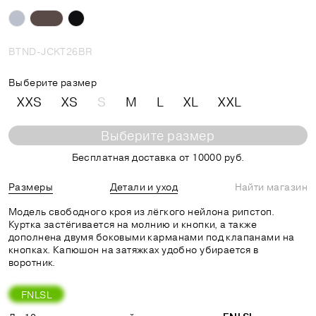
BTND-JCKT26BR
Выберите размер
XXS
XS
S
M
L
XL
XXL
Выберите размер
Бесплатная доставка от 10000 руб.
Размеры
Детали и уход
Найти магазин
Модель свободного кроя из лёгкого нейлона рипстоп.
Куртка застёгивается на молнию и кнопки, а также
дополнена двумя боковыми карманами под клапанами на
кнопках. Капюшон на затяжках удобно убирается в
воротник.
FNLSL