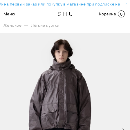
 на первый заказ или покупку в магазине при подписке на нов
Меню
Корзина
0
Женское
—
Лёгкие куртки