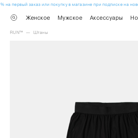
 на первый заказ или покупку в магазине при подписке на нов
Женское
Мужское
Аксессуары
H
RUN™
—
Штаны