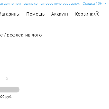
агазине при подписке на новостную рассылку.
Скидка 10% на п
Магазины
Помощь
Аккаунт
Корзина
0
е / рефлектив лого
XL
00 руб.