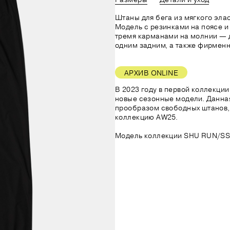
Штаны для бега из мягкого эла
Модель с резинками на поясе и
тремя карманами на молнии — 
одним задним, а также фирмен
АРХИВ ONLINE
В 2023 году в первой коллекци
новые сезонные модели. Данна
прообразом свободных штанов,
коллекцию AW25.
Модель коллекции SHU RUN/SS