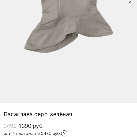
Балаклава серо-зелёная
3490
1390 руб.
или 4 платежа по 347.5 руб.