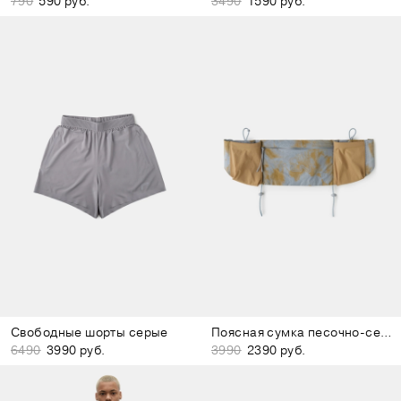
790
590 руб.
3490
1590 руб.
Свободные шорты серые
Поясная сумка песочно-серая
6490
3990 руб.
3990
2390 руб.