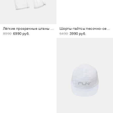
Лёгкие прозрачные штаны белые
Шорты-тайтсы песочно-серые
8990
6990 руб.
6490
3990 руб.