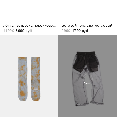
Лёгкая ветровка персиково-розовая
Беговой пояс светло-серый
11990
6990 руб.
2990
1790 руб.