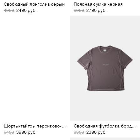
Свободный лонгслив серый
Поясная сумка чёрная
4990
2490 руб.
3990
2790 руб.
Шорты-тайтсы персиково-розовые
Свободная футболка бордово-коричневая
6490
3990 руб.
3990
2390 руб.