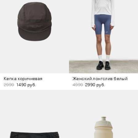
Кепка коричневая
Женский лонгслив белый
2990
1490 руб.
4990
2990 руб.