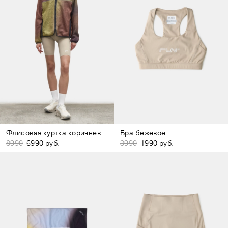
Флисовая куртка коричнево-жёлтая
Бра бежевое
8990
6990 руб.
3990
1990 руб.