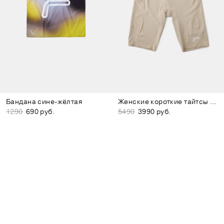
Бандана сине-жёлтая
Женские короткие тайтсы бежевые
1290
690 руб.
5490
3990 руб.