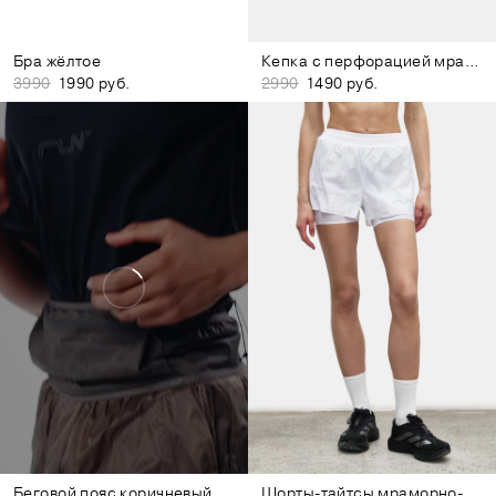
Бра жёлтое
Кепка с перфорацией мраморно-белая
3990
1990 руб.
2990
1490 руб.
Беговой пояс коричневый
Шорты-тайтсы мраморно-белые