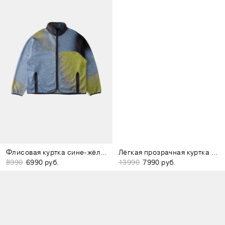
Флисовая куртка сине-жёлтая
Лёгкая прозрачная куртка серая
8990
6990 руб.
13990
7990 руб.