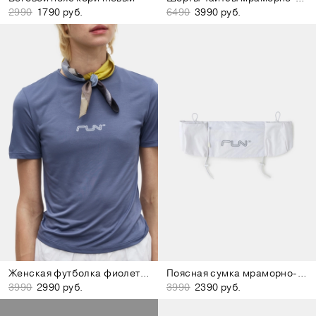
2990
1790 руб.
6490
3990 руб.
Женская футболка фиолетовая
Поясная сумка мраморно-белая
3990
2990 руб.
3990
2390 руб.