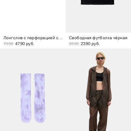
Лонгслив с перфорацией серый
Свободная футболка чёрная
7990
4790 руб.
3990
2390 руб.