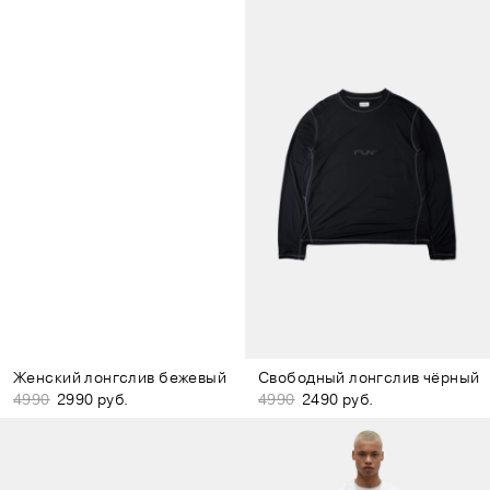
Женский лонгслив бежевый
Свободный лонгслив чёрный
4990
2990 руб.
4990
2490 руб.