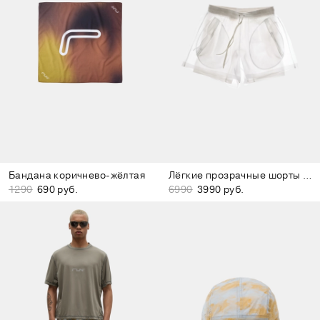
Бандана коричнево-жёлтая
Лёгкие прозрачные шорты белые
1290
690 руб.
6990
3990 руб.