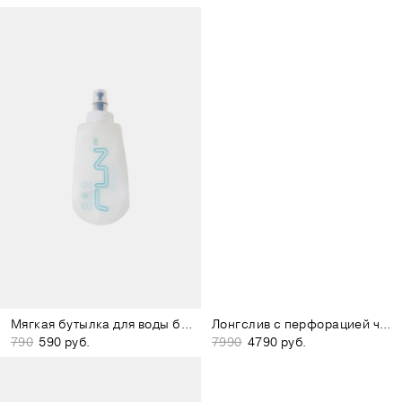
Мягкая бутылка для воды белая
Лонгслив с перфорацией чёрный
790
590 руб.
7990
4790 руб.