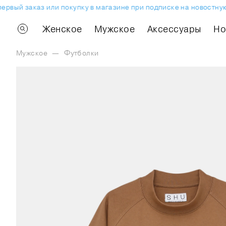
вый заказ или покупку в магазине при подписке на новостную 
Женское
Мужское
Аксессуары
H
Мужское
—
Футболки