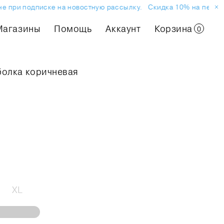
 при подписке на новостную рассылку.
Скидка 10% на первый з
Магазины
Помощь
Аккаунт
Корзина
0
болка коричневая
XL