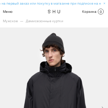
на первый заказ или покупку в магазине при подписке на ново
Меню
Корзина
0
Мужское
—
Демисезонные куртки