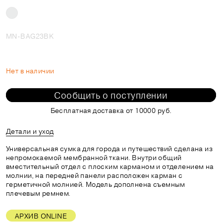
MN-BAG23BK
Нет в наличии
Сообщить о поступлении
Бесплатная доставка от 10000 руб.
Детали и уход
Универсальная сумка для города и путешествий сделана из
непромокаемой мембранной ткани. Внутри общий
вместительный отдел с плоским карманом и отделением на
молнии, на передней панели расположен карман с
герметичной молнией. Модель дополнена съемным
плечевым ремнем.
АРХИВ ONLINE