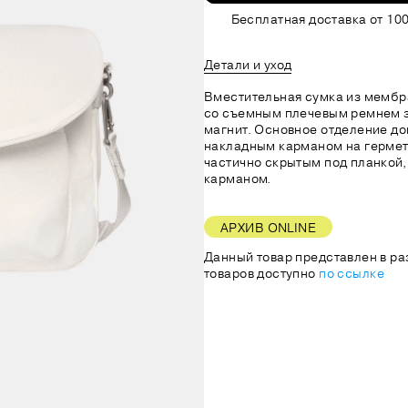
Бесплатная доставка от 100
Детали и уход
Вместительная сумка из мембр
со съемным плечевым ремнем з
магнит. Основное отделение д
накладным карманом на гермет
частично скрытым под планкой,
карманом.
АРХИВ ONLINE
Данный товар представлен в ра
товаров доступно
по ссылке