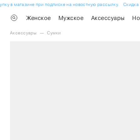
пку в магазине при подписке на новостную рассылку.
Скидка 1
Женское
Мужское
Аксессуары
H
Аксессуары
—
Сумки