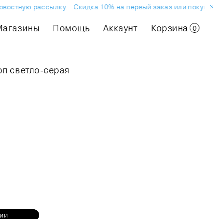
овостную рассылку.
Скидка 10% на первый заказ или покупку в
Магазины
Помощь
Аккаунт
Корзина
0
оп светло-серая
нии