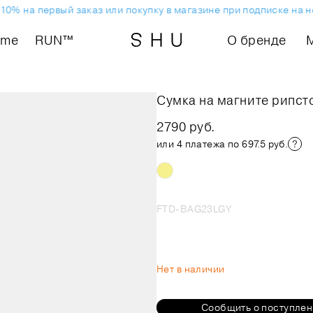
0% на первый заказ или покупку в магазине при подписке на н
ome
RUN™
О бренде
Сумка на магните рипст
2790 руб.
или 4 платежа по 697.5 руб.
FTD-BAG23LGY
Нет в наличии
Сообщить о поступле