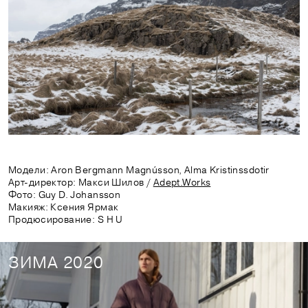
Модели: Aron Bergmann Magnússon, Alma Kristinssdotir
Арт-директор: Макси Шилов /
Adept.Works
Фото: Guy D. Johansson
Макияж: Ксения Ярмак
Продюсирование: S H U
ЗИМА 2020