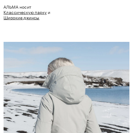
АЛЬМА носит
Классическую парку
и
Широкие джинсы