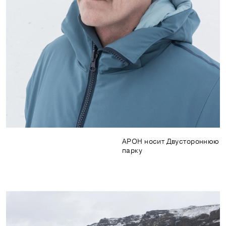
АРОН носит Двустороннюю
парку