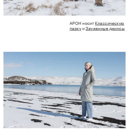
АРОН носит
Классическую
парку
и
Зауженные джинсы