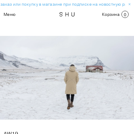
з или покупку в магазине при подписке на новостную рассылку
Меню
Корзина
0
AW19
