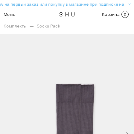
% на первый заказ или покупку в магазине при подписке на нов
Меню
Корзина
0
Комплекты
—
Socks Pack