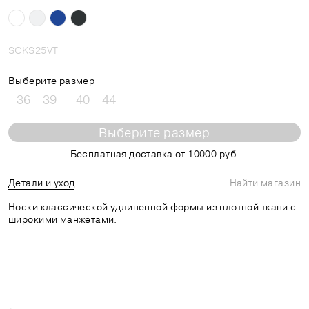
SCKS25VT
Выберите размер
36—39
40—44
Выберите размер
Бесплатная доставка от 10000 руб.
Детали и уход
Найти магазин
Носки классической удлиненной формы из плотной ткани с
широкими манжетами.