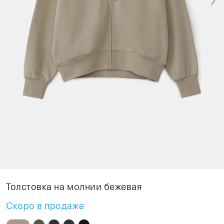
Толстовка на молнии бежевая
Скоро в продаже