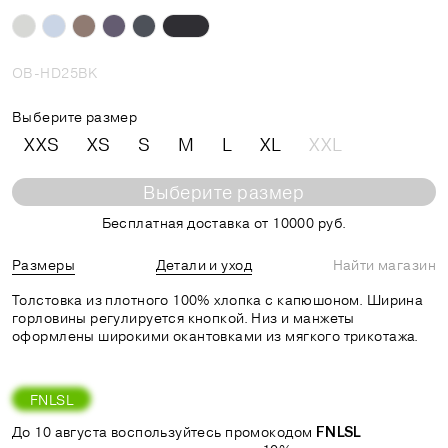
OB-HD25BK
Выберите размер
XXS
XS
S
M
L
XL
XXL
Выберите размер
Бесплатная доставка от 10000 руб.
Размеры
Детали и уход
Найти магазин
Толстовка из плотного 100% хлопка с капюшоном. Ширина
горловины регулируется кнопкой. Низ и манжеты
оформлены широкими окантовками из мягкого трикотажа.
FNLSL
До 10 августа воспользуйтесь промокодом
FNLSL