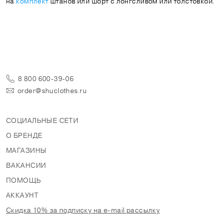
на
комплект
штанов или шорт с лонгсливом или толстовкой.
8 800 600-39-06
order@shuclothes.ru
СОЦИАЛЬНЫЕ СЕТИ
О БРЕНДЕ
МАГАЗИНЫ
ВАКАНСИИ
ПОМОЩЬ
АККАУНТ
Скидка 10% за подписку на e-mail рассылку