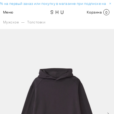
% на первый заказ или покупку в магазине при подписке на нов
Меню
Корзина
0
Мужское
—
Толстовки