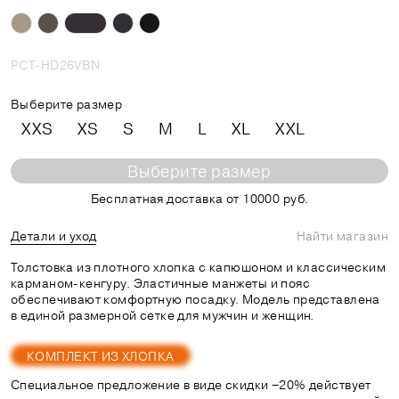
PCT-HD26VBN
Выберите размер
XXS
XS
S
M
L
XL
XXL
Выберите размер
Бесплатная доставка от 10000 руб.
Детали и уход
Найти магазин
Толстовка из плотного хлопка с капюшоном и классическим
карманом-кенгуру. Эластичные манжеты и пояс
обеспечивают комфортную посадку. Модель представлена
в единой размерной сетке для мужчин и женщин.
КОМПЛЕКТ ИЗ ХЛОПКА
Специальное предложение в виде скидки −20% действует