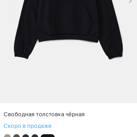
Свободная толстовка чёрная
Скоро в продаже