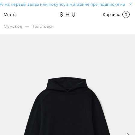
% на первый заказ или покупку в магазине при подписке на нов
Меню
Корзина
0
Мужское
—
Толстовки