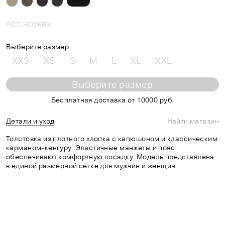
PCT-HD26BK
Выберите размер
XXS
XS
S
M
L
XL
XXL
Выберите размер
Бесплатная доставка от 10000 руб.
Детали и уход
Найти магазин
Толстовка из плотного хлопка с капюшоном и классическим
карманом-кенгуру. Эластичные манжеты и пояс
обеспечивают комфортную посадку. Модель представлена
в единой размерной сетке для мужчин и женщин.