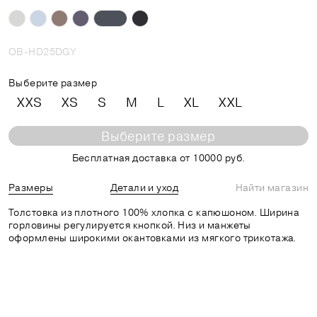
OB-HD25DGY
Выберите размер
XXS
XS
S
M
L
XL
XXL
Выберите размер
Бесплатная доставка от 10000 руб.
Размеры
Детали и уход
Найти магазин
Толстовка из плотного 100% хлопка с капюшоном. Ширина
горловины регулируется кнопкой. Низ и манжеты
оформлены широкими окантовками из мягкого трикотажа.