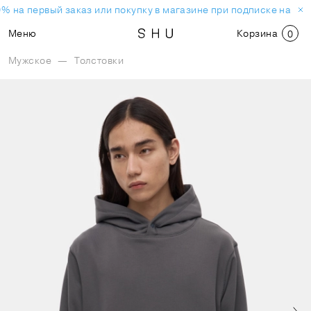
% на первый заказ или покупку в магазине при подписке на но
Меню
Корзина
0
Мужское
—
Толстовки