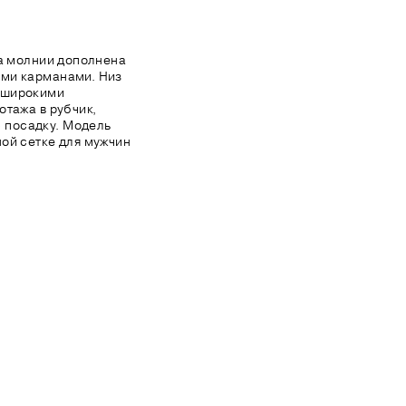
на молнии дополнена
ми карманами. Низ
 широкими
отажа в рубчик,
посадку. Модель
ой сетке для мужчин