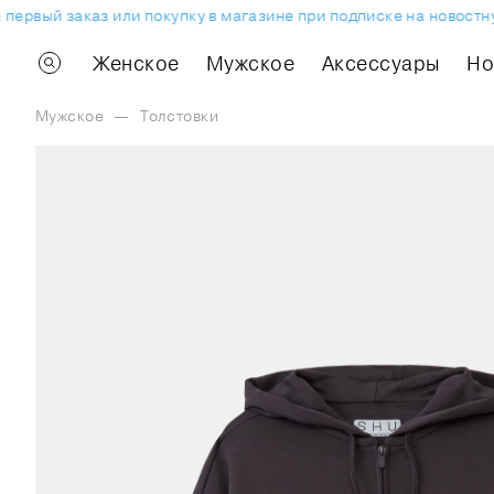
рвый заказ или покупку в магазине при подписке на новостную
Женское
Мужское
Аксессуары
H
Мужское
—
Толстовки