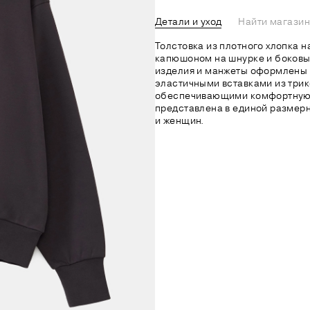
Детали и уход
Найти магазин
Толстовка из плотного хлопка 
капюшоном на шнурке и боковы
изделия и манжеты оформлены
эластичными вставками из трик
обеспечивающими комфортную 
представлена в единой размерн
и женщин.