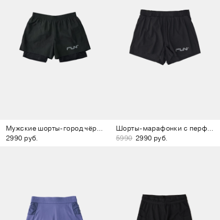
Мужские шорты-город чёрно-зелёные
Шорты-марафонки с перфорацией чёрные
2990 руб.
5990
2990 руб.