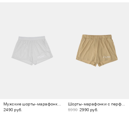
Мужские шорты-марафонки светло-серые
Шорты-марафонки с перфорацией бежевые
2490 руб.
5990
2990 руб.