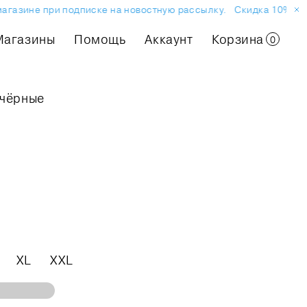
азине при подписке на новостную рассылку.
Скидка 10% на пер
Магазины
Помощь
Аккаунт
Корзина
0
 чёрные
XL
XXL