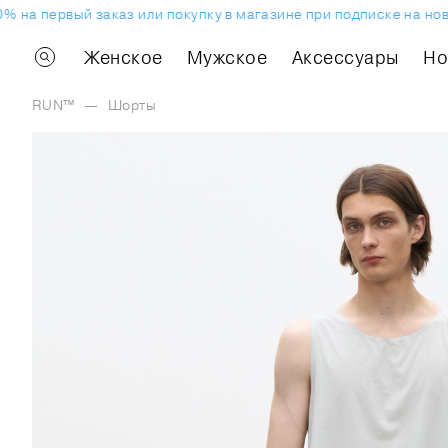
а первый заказ или покупку в магазине при подписке на новос
Женское
Мужское
Аксессуары
H
RUN™
—
Шорты