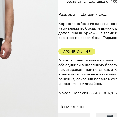
Бесплатная доставка от 100
Размеры
Детали и уход
Короткие тайтсы из эластичног
карманами по бокам и двумя о
дополнена шнурками на талии 
комфорт во время бега. Фирмен
АРХИВ ONLINE
Модель представлена в коллекц
объединили выверенную бегову
лимитированными новинками. 
новые технологичные материал
решения, сохранив баланс меж
и лаконичным дизайном.
Модель коллекции SHU RUN/SS
На модели