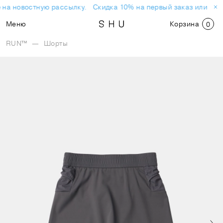
 на новостную рассылку.
Скидка 10% на первый заказ или поку
Меню
Корзина
0
RUN™
—
Шорты