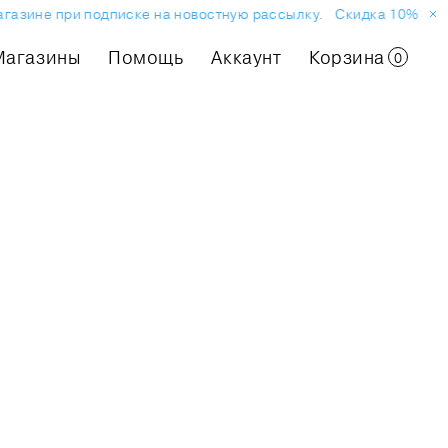
зине при подписке на новостную рассылку.
Скидка 10% на перв
Магазины
Помощь
Аккаунт
Корзина
0