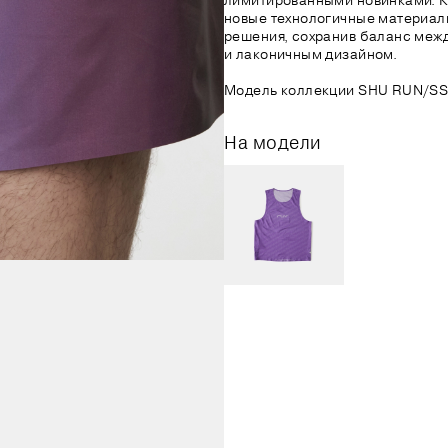
лимитированными новинками. 
новые технологичные материал
решения, сохранив баланс меж
и лаконичным дизайном.
Модель коллекции SHU RUN/SS
На модели