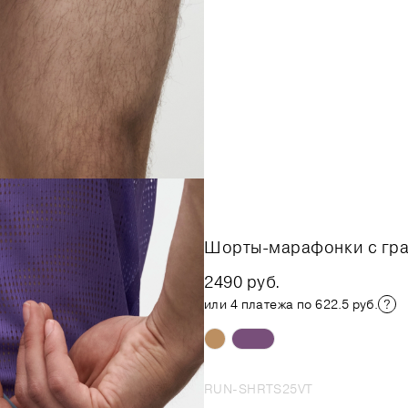
Шорты-марафонки с гр
2490 руб.
или 4 платежа по 622.5 руб.
RUN-SHRTS25VT