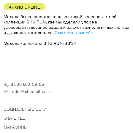
АРХИВ ONLINE
Модель была представлена во второй весенне-летней
коллекции SHU RUN, где мы сделали упор на
усовершенствование изделий за счёт технологичных, лёгких
и дышащих материалов.
Смотреть кампейн
Модель коллекции SHU RUN/SS'24
8 800 600-39-06
order@shuclothes.ru
СОЦИАЛЬНЫЕ СЕТИ
О БРЕНДЕ
МАГАЗИНЫ