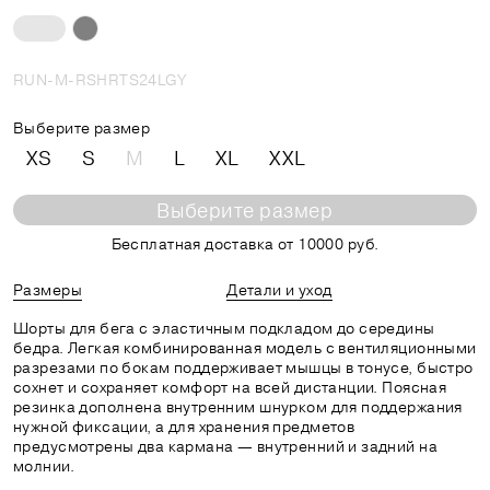
RUN-M-RSHRTS24LGY
Выберите размер
XS
S
M
L
XL
XXL
Выберите размер
Бесплатная доставка от 10000 руб.
Размеры
Детали и уход
Шорты для бега с эластичным подкладом до середины
бедра. Легкая комбинированная модель с вентиляционными
разрезами по бокам поддерживает мышцы в тонусе, быстро
сохнет и сохраняет комфорт на всей дистанции. Поясная
резинка дополнена внутренним шнурком для поддержания
нужной фиксации, а для хранения предметов
предусмотрены два кармана — внутренний и задний на
молнии.