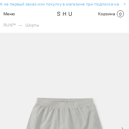
 на первый заказ или покупку в магазине при подписке на нов
Меню
Корзина
0
RUN™
—
Шорты