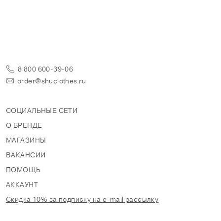
8 800 600-39-06
order@shuclothes.ru
СОЦИАЛЬНЫЕ СЕТИ
О БРЕНДЕ
МАГАЗИНЫ
ВАКАНСИИ
ПОМОЩЬ
АККАУНТ
Скидка 10% за подписку на e-mail рассылку