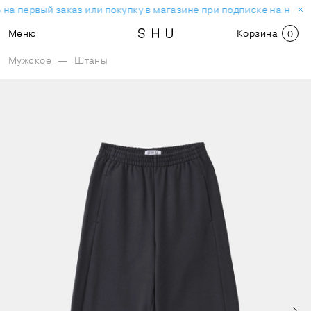
на первый заказ или покупку в магазине при подписке на ново
Меню
Корзина
0
Мужское
—
Штаны