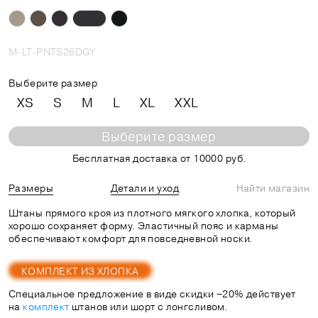
M-LT-PNTS26DGY
Выберите размер
XS
S
M
L
XL
XXL
Выберите размер
Бесплатная доставка от 10000 руб.
Размеры
Детали и уход
Найти магазин
Штаны прямого кроя из плотного мягкого хлопка, который
хорошо сохраняет форму. Эластичный пояс и карманы
обеспечивают комфорт для повседневной носки.
КОМПЛЕКТ ИЗ ХЛОПКА
Специальное предложение в виде скидки −20% действует
на
комплект
штанов или шорт с лонгсливом.