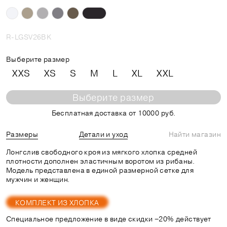
R-LGSV26BK
Выберите размер
XXS
XS
S
M
L
XL
XXL
Выберите размер
Бесплатная доставка от 10000 руб.
Размеры
Детали и уход
Найти магазин
Лонгслив свободного кроя из мягкого хлопка средней
плотности дополнен эластичным воротом из рибаны.
Модель представлена в единой размерной сетке для
мужчин и женщин.
КОМПЛЕКТ ИЗ ХЛОПКА
Специальное предложение в виде скидки −20% действует