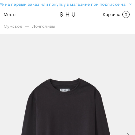
% на первый заказ или покупку в магазине при подписке на нов
Меню
Корзина
0
Мужское
—
Лонгсливы