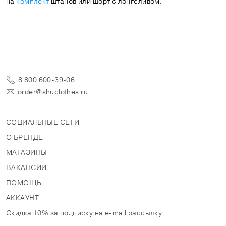
на
комплект
штанов или шорт с лонгсливом.
8 800 600-39-06
order@shuclothes.ru
СОЦИАЛЬНЫЕ СЕТИ
О БРЕНДЕ
МАГАЗИНЫ
ВАКАНСИИ
ПОМОЩЬ
АККАУНТ
Скидка 10% за подписку на e-mail рассылку