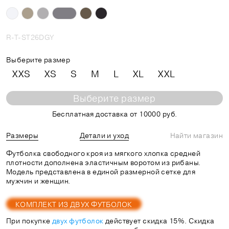
R-T-ST26DGY
Выберите размер
XXS
XS
S
M
L
XL
XXL
Выберите размер
Бесплатная доставка от 10000 руб.
Размеры
Детали и уход
Найти магазин
Футболка свободного кроя из мягкого хлопка средней
плотности дополнена эластичным воротом из рибаны.
Модель представлена в единой размерной сетке для
мужчин и женщин.
КОМПЛЕКТ ИЗ ДВУХ ФУТБОЛОК
При покупке
двух футболок
действует скидка 15%. Скидка