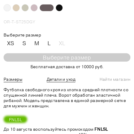
OR-T-ST25DGY
Выберите размер
XS
S
M
L
XL
Выберите размер
Бесплатная доставка от 10000 руб.
Размеры
Детали и уход
Найти магазин
Футболка свободного кроя из хлопка средней плотности со
спущенной линией плеча. Ворот обработан эластичной
рибаной. Модель представлена в единой размерной сетке
для мужчин и женщин.
FNLSL
До 10 августа воспользуйтесь промокодом
FNLSL