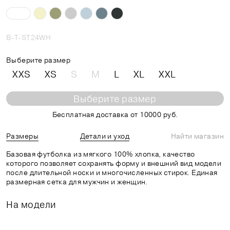
B-T-ST24WH
Выберите размер
XXS
XS
S
M
L
XL
XXL
Выберите размер
Бесплатная доставка от 10000 руб.
Размеры
Детали и уход
Найти магазин
Базовая футболка из мягкого 100% хлопка, качество
которого позволяет сохранять форму и внешний вид модели
после длительной носки и многочисленных стирок. Единая
размерная сетка для мужчин и женщин.
На модели