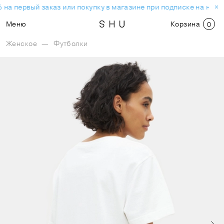
 на первый заказ или покупку в магазине при подписке на ново
Меню
Корзина
0
Женское
—
Футболки