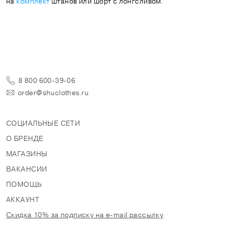
на
комплект
штанов или шорт с лонгсливом.
8 800 600-39-06
order@shuclothes.ru
СОЦИАЛЬНЫЕ СЕТИ
О БРЕНДЕ
МАГАЗИНЫ
ВАКАНСИИ
ПОМОЩЬ
АККАУНТ
Скидка 10% за подписку на e-mail рассылку