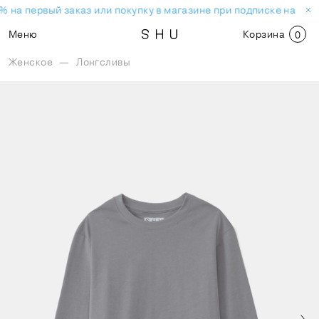
% на первый заказ или покупку в магазине при подписке на нов
Меню
Корзина
0
Женское
—
Лонгсливы