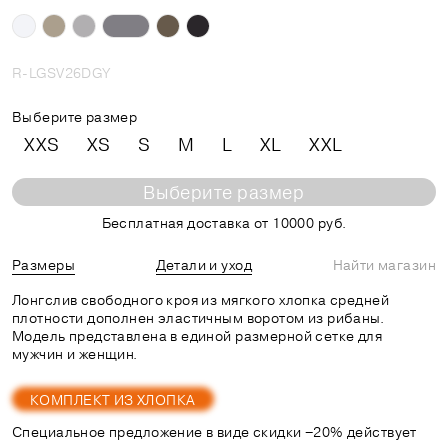
R-LGSV26DGY
Выберите размер
XXS
XS
S
M
L
XL
XXL
Выберите размер
Бесплатная доставка от 10000 руб.
Размеры
Детали и уход
Найти магазин
Лонгслив свободного кроя из мягкого хлопка средней
плотности дополнен эластичным воротом из рибаны.
Модель представлена в единой размерной сетке для
мужчин и женщин.
КОМПЛЕКТ ИЗ ХЛОПКА
Специальное предложение в виде скидки −20% действует