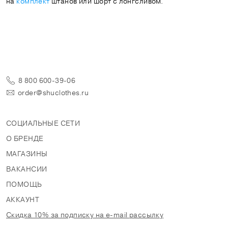
на
комплект
штанов или шорт с лонгсливом.
8 800 600-39-06
order@shuclothes.ru
СОЦИАЛЬНЫЕ СЕТИ
О БРЕНДЕ
МАГАЗИНЫ
ВАКАНСИИ
ПОМОЩЬ
АККАУНТ
Скидка 10% за подписку на e-mail рассылку