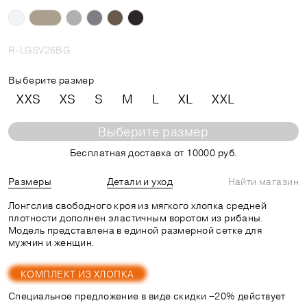
R-LGSV26BG
Выберите размер
XXS
XS
S
M
L
XL
XXL
Выберите размер
Бесплатная доставка от 10000 руб.
Размеры
Детали и уход
Найти магазин
Лонгслив свободного кроя из мягкого хлопка средней
плотности дополнен эластичным воротом из рибаны.
Модель представлена в единой размерной сетке для
мужчин и женщин.
КОМПЛЕКТ ИЗ ХЛОПКА
Специальное предложение в виде скидки −20% действует