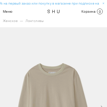
 на первый заказ или покупку в магазине при подписке на нов
Меню
Корзина
0
Женское
—
Лонгсливы