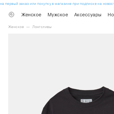
 первый заказ или покупку в магазине при подписке на новостн
Женское
Мужское
Аксессуары
H
Женское
—
Лонгсливы