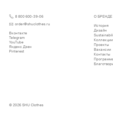
8 800 600-39-06
О БРЕНДЕ
order@shuclothes.ru
История
Дизайн
Вконтакте
Sustainabil
Telegram
Коллекции
YouTube
Проекты
Яндекс Дзен
Вакансии
Pinterest
Контакты
Программа
Благотвор
© 2026 SHU Clothes