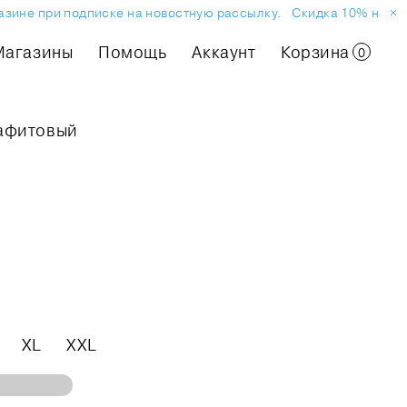
ине при подписке на новостную рассылку.
Скидка 10% на перв
Магазины
Помощь
Аккаунт
Корзина
0
рафитовый
XL
XXL