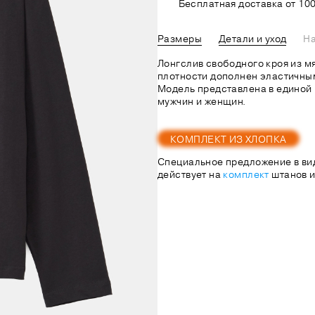
Бесплатная доставка от 100
Размеры
Детали и уход
На
Лонгслив свободного кроя из м
плотности дополнен эластичны
Модель представлена в единой 
мужчин и женщин.
КОМПЛЕКТ ИЗ ХЛОПКА
Специальное предложение в ви
действует на
комплект
штанов и