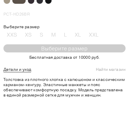
PCT-HD26BR
Выберите размер
XXS
XS
S
M
L
XL
XXL
Выберите размер
Бесплатная доставка от 10000 руб.
Детали и уход
Найти магазин
Толстовка из плотного хлопка с капюшоном и классическим
карманом-кенгуру. Эластичные манжеты и пояс
обеспечивают комфортную посадку. Модель представлена
в единой размерной сетке для мужчин и женщин.