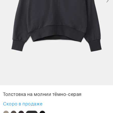
Толстовка на молнии тёмно-серая
Скоро в продаже