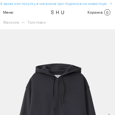
 заказ или покупку в магазине при подписке на новостную рас
Меню
Корзина
0
Женское
—
Толстовки