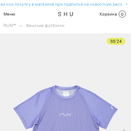
аз или покупку в магазине при подписке на новостную рассылку
Меню
Корзина
0
RUN™
—
Женские футболки
SS'24