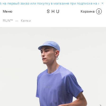
 на первый заказ или покупку в магазине при подписке на нов
Меню
Корзина
0
RUN™
—
Кепки